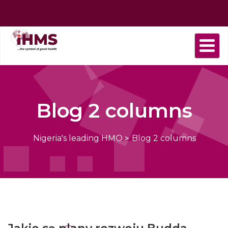
Home
About
Find
Purchase
Health
Health
Contact
us
a
plan
Plans
news
us
Provider
Blog 2 columns
Nigeria's leading HMO
>
Blog 2 columns