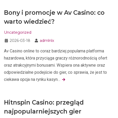
Bony i promocje w Av Casino: co
warto wiedzieć?
Uncategorized
2026-03-18
admlnlx
Av Casino online to coraz bardziej popularna platforma
hazardowa, która przyciąga graczy różnorodnością ofert
oraz atrakcyjnymi bonusami. Wspiera ona aktywne oraz
odpowiedzialne podejście do gier, co sprawia, że jest to
ciekawa opcja na rynku kasyn…
Hitnspin Casino: przegląd
najpopularniejszych gier