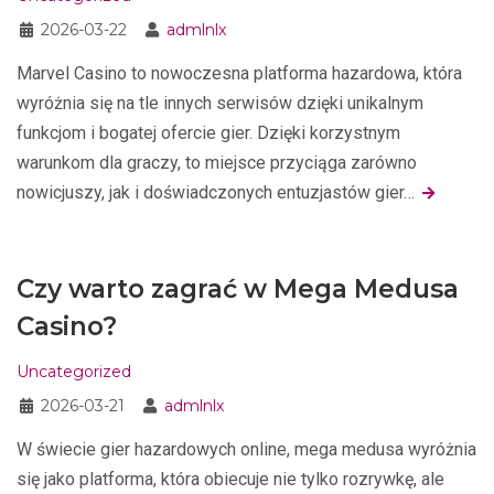
2026-03-22
admlnlx
Marvel Casino to nowoczesna platforma hazardowa, która
wyróżnia się na tle innych serwisów dzięki unikalnym
funkcjom i bogatej ofercie gier. Dzięki korzystnym
warunkom dla graczy, to miejsce przyciąga zarówno
nowicjuszy, jak i doświadczonych entuzjastów gier…
Czy warto zagrać w Mega Medusa
Casino?
Uncategorized
2026-03-21
admlnlx
W świecie gier hazardowych online, mega medusa wyróżnia
się jako platforma, która obiecuje nie tylko rozrywkę, ale