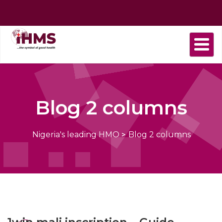
Home
About
Find
Purchase
Health
Health
Contact
us
a
plan
Plans
news
us
Provider
Blog 2 columns
Nigeria's leading HMO
>
Blog 2 columns