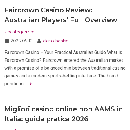
Faircrown Casino Review:
Australian Players’ Full Overview
Uncategorized
2026-05-12
clara chealse
Faircrown Casino – Your Practical Australian Guide What is
Faircrown Casino? Faircrown entered the Australian market
with a promise of a balanced mix between traditional casino
games and a modern sports‑betting interface. The brand
positions…
Migliori casino online non AAMS in
Italia: guida pratica 2026